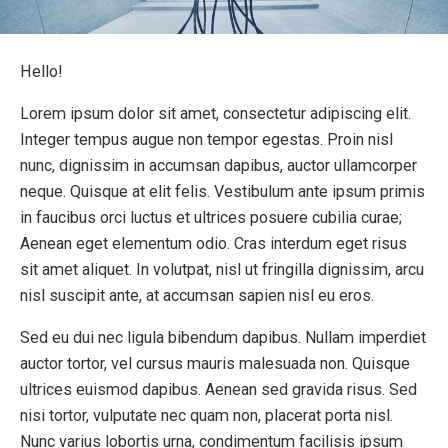
Hello!
Lorem ipsum dolor sit amet, consectetur adipiscing elit.
Integer tempus augue non tempor egestas. Proin nisl
nunc, dignissim in accumsan dapibus, auctor ullamcorper
neque. Quisque at elit felis. Vestibulum ante ipsum primis
in faucibus orci luctus et ultrices posuere cubilia curae;
Aenean eget elementum odio. Cras interdum eget risus
sit amet aliquet. In volutpat, nisl ut fringilla dignissim, arcu
nisl suscipit ante, at accumsan sapien nisl eu eros.
Sed eu dui nec ligula bibendum dapibus. Nullam imperdiet
auctor tortor, vel cursus mauris malesuada non. Quisque
ultrices euismod dapibus. Aenean sed gravida risus. Sed
nisi tortor, vulputate nec quam non, placerat porta nisl.
Nunc varius lobortis urna, condimentum facilisis ipsum