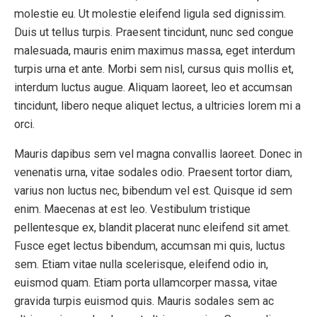
molestie eu. Ut molestie eleifend ligula sed dignissim.
Duis ut tellus turpis. Praesent tincidunt, nunc sed congue
malesuada, mauris enim maximus massa, eget interdum
turpis urna et ante. Morbi sem nisl, cursus quis mollis et,
interdum luctus augue. Aliquam laoreet, leo et accumsan
tincidunt, libero neque aliquet lectus, a ultricies lorem mi a
orci.
Mauris dapibus sem vel magna convallis laoreet. Donec in
venenatis urna, vitae sodales odio. Praesent tortor diam,
varius non luctus nec, bibendum vel est. Quisque id sem
enim. Maecenas at est leo. Vestibulum tristique
pellentesque ex, blandit placerat nunc eleifend sit amet.
Fusce eget lectus bibendum, accumsan mi quis, luctus
sem. Etiam vitae nulla scelerisque, eleifend odio in,
euismod quam. Etiam porta ullamcorper massa, vitae
gravida turpis euismod quis. Mauris sodales sem ac